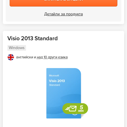
Детайли за продукта
Visio 2013 Standard
Windows
английски и
над 10 други езика