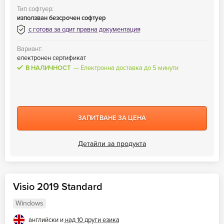
Тип софтуер:
използван безсрочен софтуер
с готова за одит правна документация
Вариант:
електронен сертификат
В НАЛИЧНОСТ
Електронна доставка до 5 минути
ЗАПИТВАНЕ ЗА ЦЕНА
Детайли за продукта
Visio 2019 Standard
Windows
английски и
над 10 други езика