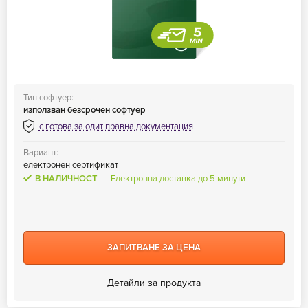
Тип софтуер:
използван безсрочен софтуер
с готова за одит правна документация
Вариант:
електронен сертификат
В НАЛИЧНОСТ
Електронна доставка до 5 минути
ЗАПИТВАНЕ ЗА ЦЕНА
Детайли за продукта