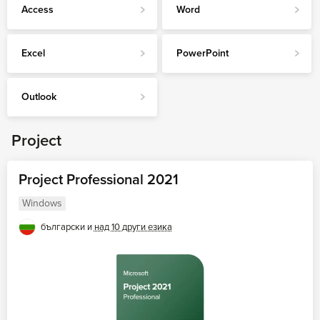
Access
Word
Excel
PowerPoint
Outlook
Project
Project Professional 2021
Windows
български и
над 10 други езика