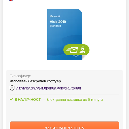
Тип софтуер:
използван безсрочен софтуер
с готова за одит правна документация
В НАЛИЧНОСТ
Електронна доставка до 5 минути
ЗАПИТВАНЕ ЗА ЦЕНА