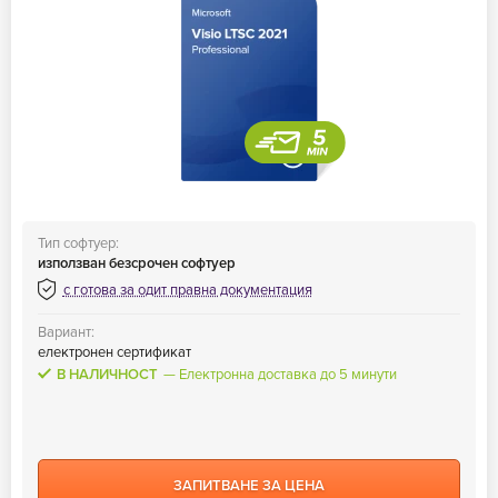
Тип софтуер:
използван безсрочен софтуер
с готова за одит правна документация
Вариант:
електронен сертификат
В НАЛИЧНОСТ
Електронна доставка до 5 минути
ЗАПИТВАНЕ ЗА ЦЕНА