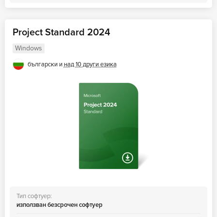
Project Standard 2024
Windows
български и
над 10 други езика
Тип софтуер:
използван безсрочен софтуер