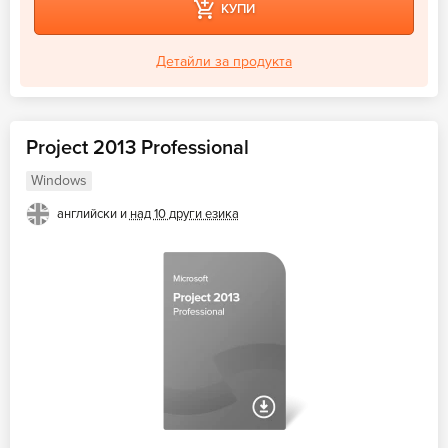
КУПИ
Детайли за продукта
Project 2013 Professional
Windows
английски и
над 10 други езика