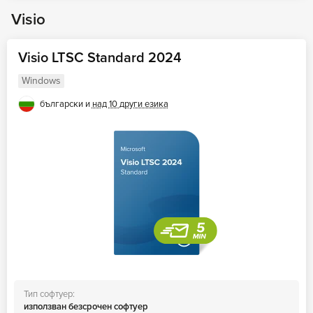
Visio
Visio LTSC Standard 2024
Windows
български и
над 10 други езика
Тип софтуер:
използван безсрочен софтуер