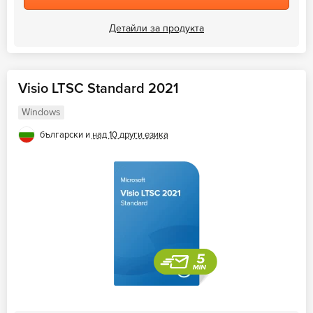
Детайли за продукта
Visio LTSC Standard 2021
Windows
български и
над 10 други езика