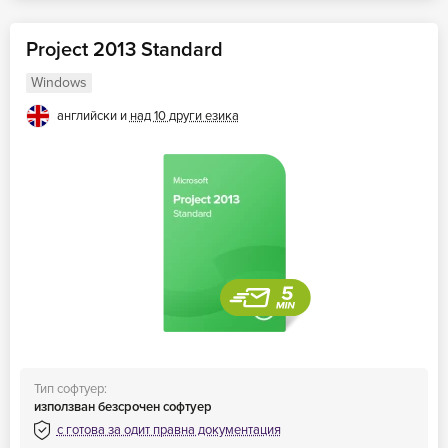
Project 2013 Standard
Windows
английски и
над 10 други езика
Тип софтуер:
използван безсрочен софтуер
с готова за одит правна документация