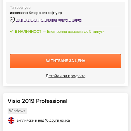
Тип софтуер:
използван безсрочен софтуер
с готова за одит правна документация
В НАЛИЧНОСТ
Електронна доставка до 5 минути
ЗАПИТВАНЕ ЗА ЦЕНА
Детайли за продукта
Visio 2019 Professional
Windows
английски и
над 10 други езика