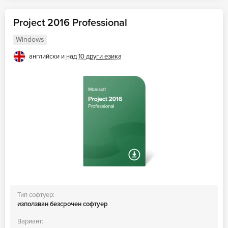
Project 2016 Professional
Windows
английски и
над 10 други езика
Тип софтуер:
използван безсрочен софтуер
Вариант: