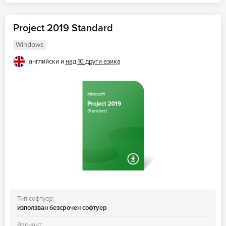
Project 2019 Standard
Windows
английски и
над 10 други езика
Тип софтуер:
използван безсрочен софтуер
Вариант: