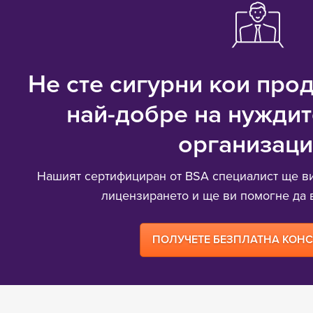
Не сте сигурни кои про
най-добре на нуждит
организаци
Нашият сертифициран от BSA специалист ще ви
лицензирането и ще ви помогне да 
ПОЛУЧЕТЕ БЕЗПЛАТНА КОН