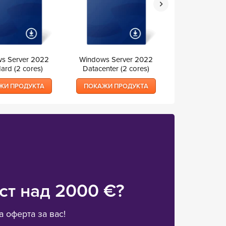
s Server 2022
Windows Server 2022
Windows Serv
ard (2 cores)
Datacenter (2 cores)
User 
ЖИ ПРОДУКТА
ПОКАЖИ ПРОДУКТА
ПОКАЖИ П
ст над 2000 €?
 оферта за вас!