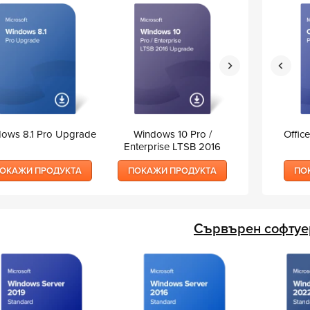
ows 8.1 Pro Upgrade
Project 2019 Professional
Windows 10 Pro /
Project 2016 Professional
Windows 
Offic
Enterprise LTSB 2016
Enterprise
Upgrade
Upg
ОКАЖИ ПРОДУКТА
ПОКАЖИ ПРОДУКТА
ПОКАЖИ ПРОДУКТА
ПОКАЖИ ПРОДУКТА
ПОКАЖИ 
ПО
Сървърен софтуе