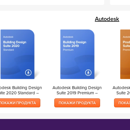
Autodesk
odesk Building Design
Autodesk Building Design
Autodesk
ite 2020 Standard –
Suite 2019 Premium –
Suite 
езсрочно ползване
безсрочно ползване
безср
ПОКАЖИ ПРОДУКТА
ПОКАЖИ ПРОДУКТА
ПОКА