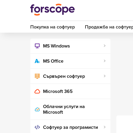
Покупка на софтуер
Продажба на софтуе
MS Windows
MS Office
Сървърен софтуер
Microsoft 365
Облачни услуги на
Microsoft
Софтуер за програмисти