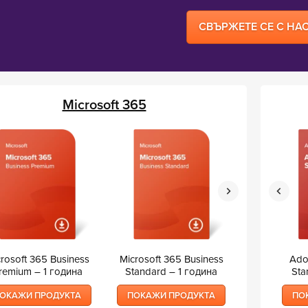
СВЪРЖЕТЕ СЕ С НА
Microsoft 365
rosoft 365 Business
Adobe Acrobat 2017
Microsoft 365 Business
Adobe Acrobat 2017 Pro
Microsoft 3
Ado
remium – 1 година
Standard DC (EN) –
Standard – 1 година
DC (EN) – безсрочно
Basic – 
Sta
безсрочно ползване
ползване
без
ОКАЖИ ПРОДУКТА
ПОКАЖИ ПРОДУКТА
ПОКАЖИ ПРОДУКТА
ПОКАЖИ ПРОДУКТА
ПОКАЖИ 
ПО