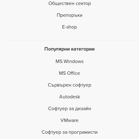
Обществен сектор
Препоръки
E-shop
Популярни категории
MS Windows
MS Office
Сървърен софтуер
Autodesk
Софтуер за дизайн
VMware
Софтуер за програмисти