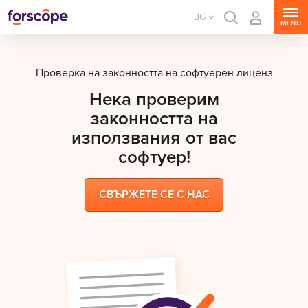
BG
MENU
Проверка на законността на софтуерен лиценз
Нека проверим
законността на
използвания от вас
софтуер!
СВЪРЖЕТЕ СЕ С НАС