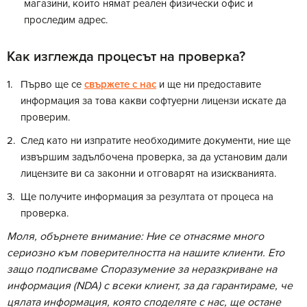
магазини, които нямат реален физически офис и
проследим адрес.
Как изглежда процесът на проверка?
Първо ще се
свържете с нас
и ще ни предоставите
информация за това какви софтуерни лицензи искате да
проверим.
След като ни изпратите необходимите документи, ние ще
извършим задълбочена проверка, за да установим дали
лицензите ви са законни и отговарят на изискванията.
Ще получите информация за резултата от процеса на
проверка.
Моля, обърнете внимание: Ние се отнасяме много
сериозно към поверителността на нашите клиенти. Ето
защо подписваме Споразумение за неразкриване на
информация (NDA) с всеки клиент, за да гарантираме, че
цялата информация, която споделяте с нас, ще остане