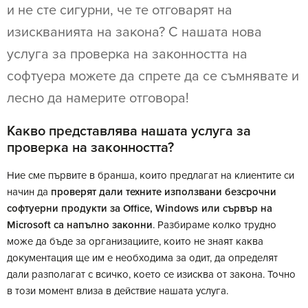
и не сте сигурни, че те отговарят на
изискванията на закона? С нашата нова
услуга за проверка на законността на
софтуера можете да спрете да се съмнявате и
лесно да намерите отговора!
Какво представлява нашата услуга за
проверка на законността?
Ние сме първите в бранша, които предлагат на клиентите си
начин да
проверят дали техните използвани безсрочни
софтуерни продукти за Office, Windows или сървър на
Microsoft са напълно законни
. Разбираме колко трудно
може да бъде за организациите, които не знаят каква
документация ще им е необходима за одит, да определят
дали разполагат с всичко, което се изисква от закона. Точно
в този момент влиза в действие нашата услуга.