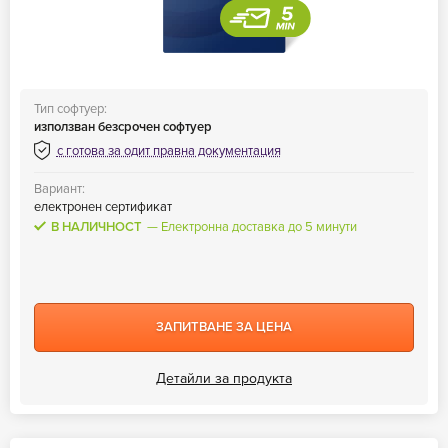
Тип софтуер:
използван безсрочен софтуер
с готова за одит правна документация
Вариант:
електронен сертификат
В НАЛИЧНОСТ
Електронна доставка до 5 минути
ЗАПИТВАНЕ ЗА ЦЕНА
Детайли за продукта