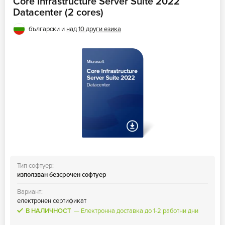
Core Infrastructure Server Suite 2022
Datacenter (2 cores)
български и
над 10 други езика
Тип софтуер:
използван безсрочен софтуер
Вариант:
електронен сертификат
В НАЛИЧНОСТ
Електронна доставка до 1-2 работни дни