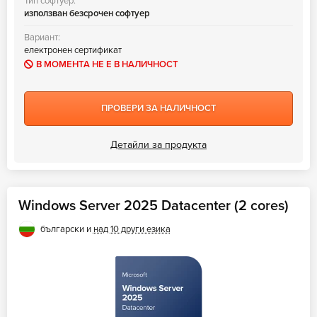
Тип софтуер:
използван безсрочен софтуер
Вариант:
електронен сертификат
В МОМЕНТА НЕ Е В НАЛИЧНОСТ
ПРОВЕРИ ЗА НАЛИЧНОСТ
Детайли за продукта
Windows Server 2025 Datacenter (2 cores)
български и
над 10 други езика