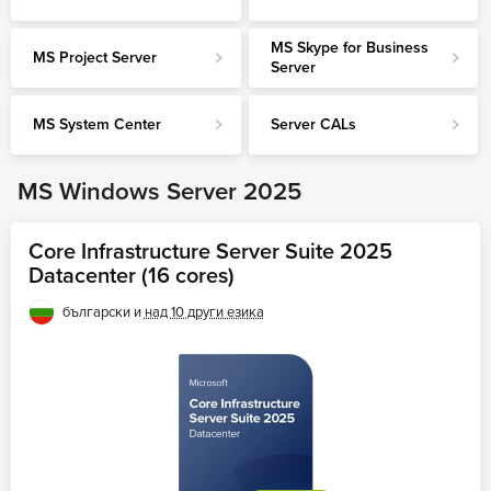
MS Skype for Business Server
MS Skype for Business
MS System Center
MS Project Server
Server
Server CALs
MS System Center
Server CALs
MS Windows Server 2025
Core Infrastructure Server Suite 2025
Datacenter (16 cores)
български и
над 10 други езика