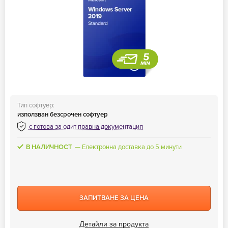
Тип софтуер:
използван безсрочен софтуер
с готова за одит правна документация
В НАЛИЧНОСТ
Електронна доставка до 5 минути
ЗАПИТВАНЕ ЗА ЦЕНА
Детайли за продукта