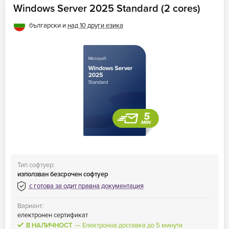
Windows Server 2025 Standard (2 cores)
български и
над 10 други езика
Тип софтуер:
използван безсрочен софтуер
с готова за одит правна документация
Вариант:
електронен сертификат
В НАЛИЧНОСТ
Електронна доставка до 5 минути