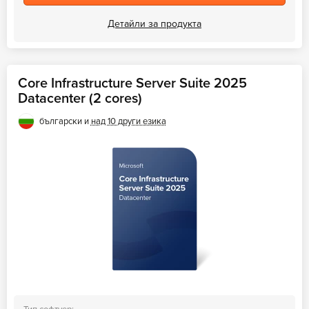
Детайли за продукта
Core Infrastructure Server Suite 2025
Datacenter (2 cores)
български и
над 10 други езика