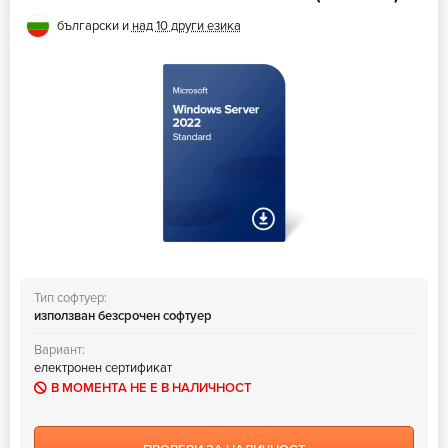
български и
над 10 други езика
Тип софтуер:
използван безсрочен софтуер
Вариант:
електронен сертификат
В МОМЕНТА НЕ Е В НАЛИЧНОСТ