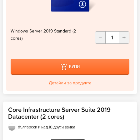
Windows Server 2019 Standard (2
cores)
КУПИ
Детайли за продукта
Core Infrastructure Server Suite 2019
Datacenter (2 cores)
български и
над 10 други езика