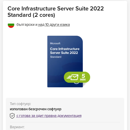
Core Infrastructure Server Suite 2022
Standard (2 cores)
български и
над 10 други езика
Тип софтуер:
използван безсрочен софтуер
с готова за одит правна документация
Вариант: