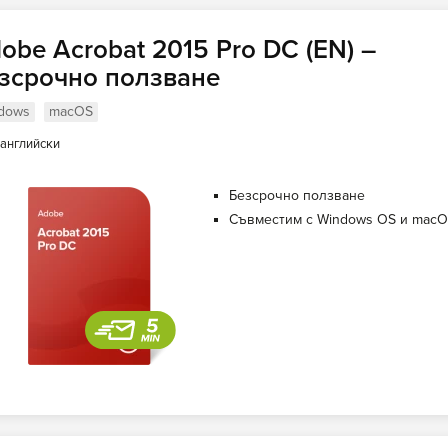
obe Acrobat 2015 Pro DC (EN) –
зсрочно ползване
dows
macOS
английски
Безсрочно ползване
Съвместим с Windows OS и mac