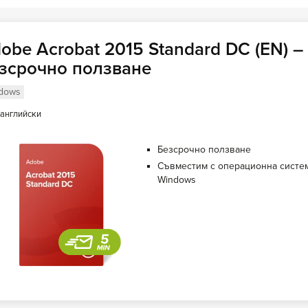
obe Acrobat 2015 Standard DC (EN) –
зсрочно ползване
dows
английски
Безсрочно ползване
Съвместим с операционна систе
Windows