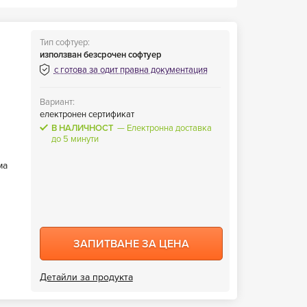
Тип софтуер:
използван безсрочен софтуер
с готова за одит правна документация
Вариант:
електронен сертификат
В НАЛИЧНОСТ
Електронна доставка
до 5 минути
ма
ЗАПИТВАНЕ ЗА ЦЕНА
Детайли за продукта