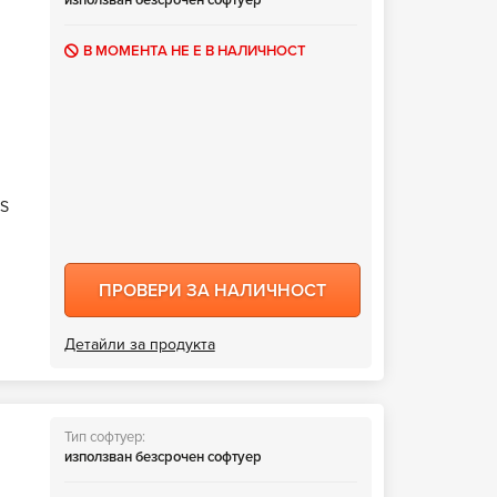
използван безсрочен софтуер
В МОМЕНТА НЕ Е В НАЛИЧНОСТ
OS
ПРОВЕРИ ЗА НАЛИЧНОСТ
Детайли за продукта
Тип софтуер:
използван безсрочен софтуер