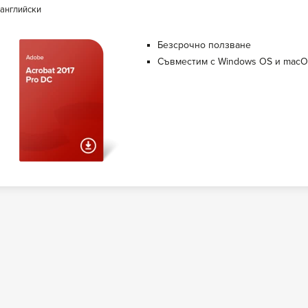
английски
Безсрочно ползване
Съвместим с Windows OS и mac