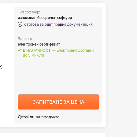
Тип софтуер:
използван безсрочен софтуер
с готова за одит правна документация
Вариант:
електронен сертификат
В НАЛИЧНОСТ
Електронна доставка
до 5 минути
OS
ЗАПИТВАНЕ ЗА ЦЕНА
Детайли за продукта