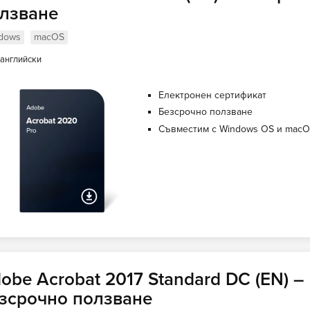
лзване
dows
macOS
английски
Електронен сертификат
Безсрочно ползване
Съвместим с Windows OS и mac
obe Acrobat 2017 Standard DC (EN) –
зсрочно ползване