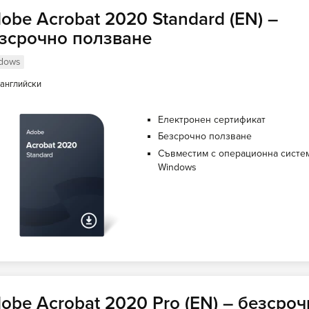
obe Acrobat 2020 Standard (EN) –
зсрочно ползване
dows
английски
Електронен сертификат
Безсрочно ползване
Съвместим с операционна систе
Windows
obe Acrobat 2020 Pro (EN) – безсро