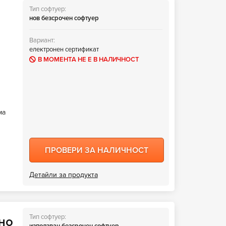
Тип софтуер:
нов безсрочен софтуер
Вариант:
електронен сертификат
В МОМЕНТА НЕ Е В НАЛИЧНОСТ
ма
ПРОВЕРИ ЗА НАЛИЧНОСТ
Детайли за продукта
Тип софтуер:
чно